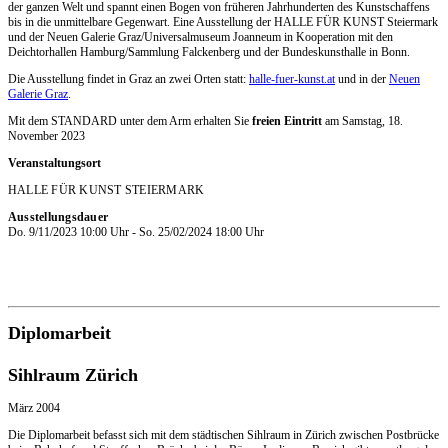
der ganzen Welt und spannt einen Bogen von früheren Jahrhunderten des Kunstschaffens
bis in die unmittelbare Gegenwart. Eine Ausstellung der HALLE FÜR KUNST Steiermark
und der Neuen Galerie Graz/​Universalmuseum Joanneum in Kooperation mit den
Deichtorhallen Hamburg/​Sammlung Falckenberg und der Bundeskunsthalle in Bonn.
Die Ausstellung findet in Graz an zwei Orten statt:
halle-fuer-kunst.at
und in der
Neuen
Galerie Graz
.
Mit dem STANDARD unter dem Arm erhalten Sie
freien Eintritt
am Samstag, 18.
November 2023
Veranstaltungsort
HALLE FÜR KUNST STEIERMARK
Ausstellungsdauer
Do. 9/11/2023 10:00 Uhr - So. 25/02/2024 18:00 Uhr
Diplomarbeit
Sihlraum Zürich
März 2004
Die Diplomarbeit befasst sich mit dem städtischen Sihlraum in Zürich zwischen Postbrücke