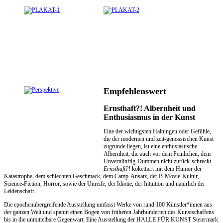
Empfehlenswert
Ernsthaft?! Albernheit und
Enthusiasmus in der Kunst
Eine der wichtigsten Haltungen oder Gefühle,
die der modernen und zeit-genössischen Kunst
zugrunde liegen, ist eine enthusiastische
Albernheit, die auch vor dem Peinlichen, dem
Unvernünftig-Dummen nicht zurück-schreckt.
Ernsthaft?!
kokettiert mit dem Humor der
Katastrophe, dem schlechten Geschmack, dem Camp-Ansatz, der B-Movie-Kultur,
Science-Fiction, Horror, sowie der Unreife, der Idiotie, der Intuition und natürlich der
Leidenschaft.
Die epochenübergreifende Ausstellung umfasst Werke von rund 100 Künstler*innen aus
der ganzen Welt und spannt einen Bogen von früheren Jahrhunderten des Kunstschaffens
bis in die unmittelbare Gegenwart. Eine Ausstellung der HALLE FÜR KUNST Steiermark