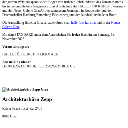
der ganzen Welt und spannt einen Bogen von früheren Jahrhunderten des Kunstschaffens
bis in die unmittelbare Gegenwart. Eine Ausstellung der HALLE FÜR KUNST Steiermark
und der Neuen Galerie Graz/​Universalmuseum Joanneum in Kooperation mit den
Deichtorhallen Hamburg/​Sammlung Falckenberg und der Bundeskunsthalle in Bonn.
Die Ausstellung findet in Graz an zwei Orten statt:
halle-fuer-kunst.at
und in der
Neuen
Galerie Graz
.
Mit dem STANDARD unter dem Arm erhalten Sie
freien Eintritt
am Samstag, 18.
November 2023
Veranstaltungsort
HALLE FÜR KUNST STEIERMARK
Ausstellungsdauer
Do. 9/11/2023 10:00 Uhr - So. 25/02/2024 18:00 Uhr
Architekturbüro Zepp
Kaiser-Franz-Josef-Kai 2/4/1
8010 Graz